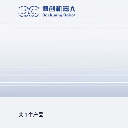
共
1
个产品