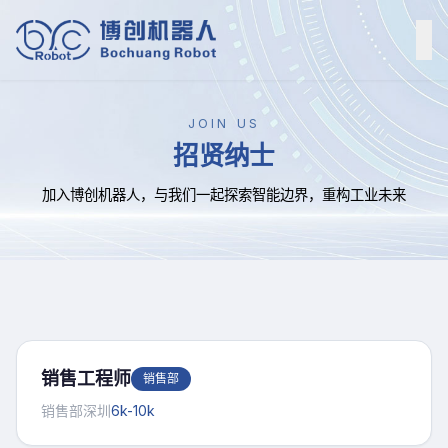
JOIN US
招贤纳士
加入博创机器人，与我们一起探索智能边界，重构工业未来
销售工程师
销售部
销售部
深圳
6k-10k