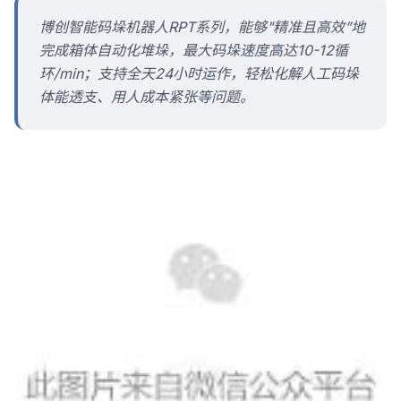
博创智能码垛机器人RPT系列，能够"精准且高效”地
完成箱体自动化堆垛，最大码垛速度高达10-12循
环/min；支持全天24小时运作，轻松化解人工码垛
体能透支、用人成本紧张等问题。