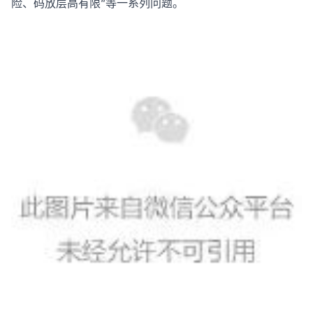
险、码放层高有限”等一系列问题。