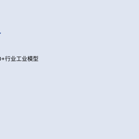
人
70+行业工业模型