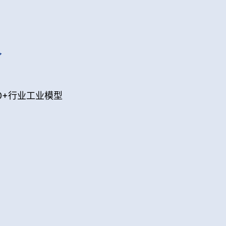
人
70+行业工业模型